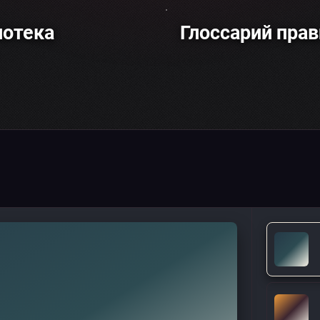
иотека
Глоссарий прав