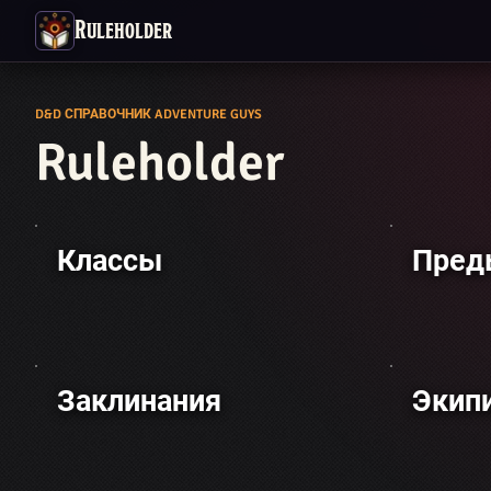
Ruleholder
D&D СПРАВОЧНИК ADVENTURE GUYS
Ruleholder
Классы
Пред
Заклинания
Экип