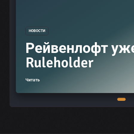
НОВОСТИ
Рейвенлофт уж
Ruleholder
Читать