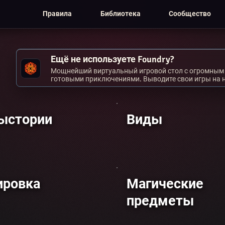
Правила
Библиотека
Сообщество
Ещё не используете Foundry?
Мощнейший виртуальный игровой стол с огромным 
готовыми приключениями. Выводите свои игры на 
ыстории
Виды
ировка
Магические
предметы