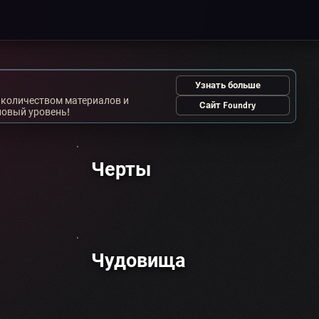
Поиск
Узнать больше
количеством материалов и
Сайт Foundry
новый уровень!
Черты
Чудовища