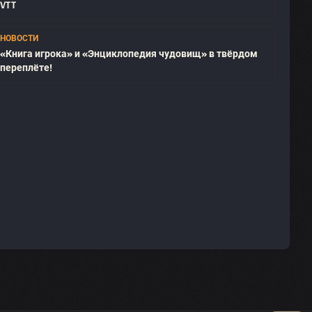
VTT
НОВОСТИ
«Книга игрока» и «Энциклопедия чудовищ» в твёрдом
переплёте!